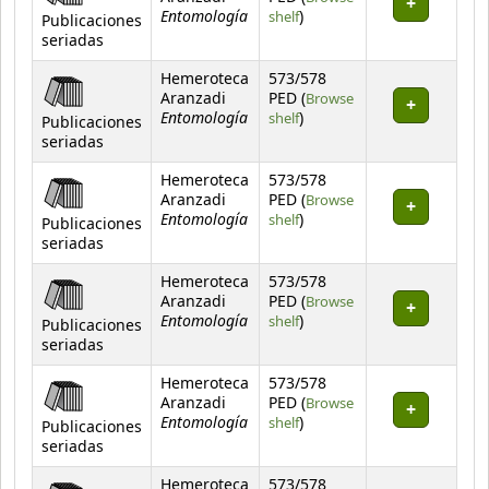
Entomología
(Opens below)
shelf
)
Publicaciones
seriadas
Hemeroteca
573/578
Aranzadi
PED (
Browse
Entomología
(Opens below)
shelf
)
Publicaciones
seriadas
Hemeroteca
573/578
Aranzadi
PED (
Browse
Entomología
(Opens below)
shelf
)
Publicaciones
seriadas
Hemeroteca
573/578
Aranzadi
PED (
Browse
Entomología
(Opens below)
shelf
)
Publicaciones
seriadas
Hemeroteca
573/578
Aranzadi
PED (
Browse
Entomología
(Opens below)
shelf
)
Publicaciones
seriadas
Hemeroteca
573/578