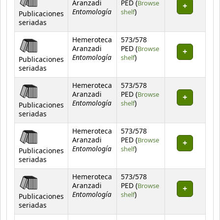
Aranzadi
PED (
Browse
Entomología
(Opens below)
shelf
)
Publicaciones
seriadas
Hemeroteca
573/578
Aranzadi
PED (
Browse
Entomología
(Opens below)
shelf
)
Publicaciones
seriadas
Hemeroteca
573/578
Aranzadi
PED (
Browse
Entomología
(Opens below)
shelf
)
Publicaciones
seriadas
Hemeroteca
573/578
Aranzadi
PED (
Browse
Entomología
(Opens below)
shelf
)
Publicaciones
seriadas
Hemeroteca
573/578
Aranzadi
PED (
Browse
Entomología
(Opens below)
shelf
)
Publicaciones
seriadas