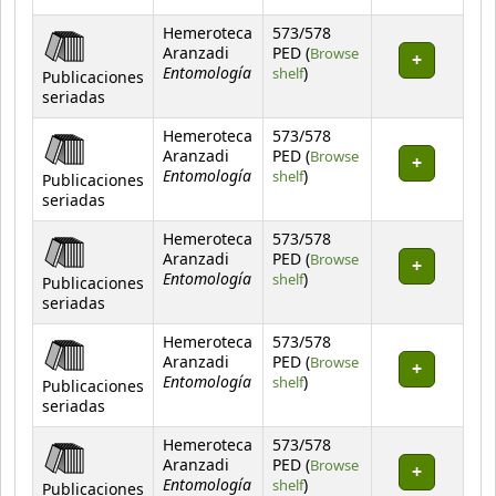
Hemeroteca
573/578
Aranzadi
PED (
Browse
Entomología
(Opens below)
shelf
)
Publicaciones
seriadas
Hemeroteca
573/578
Aranzadi
PED (
Browse
Entomología
(Opens below)
shelf
)
Publicaciones
seriadas
Hemeroteca
573/578
Aranzadi
PED (
Browse
Entomología
(Opens below)
shelf
)
Publicaciones
seriadas
Hemeroteca
573/578
Aranzadi
PED (
Browse
Entomología
(Opens below)
shelf
)
Publicaciones
seriadas
Hemeroteca
573/578
Aranzadi
PED (
Browse
Entomología
(Opens below)
shelf
)
Publicaciones