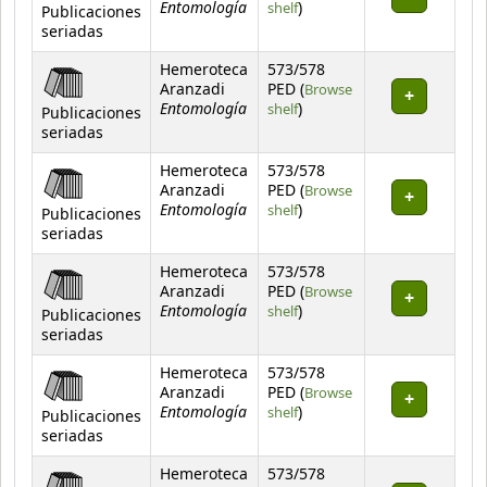
Entomología
(Opens below)
shelf
)
Publicaciones
seriadas
Hemeroteca
573/578
Aranzadi
PED (
Browse
Entomología
(Opens below)
shelf
)
Publicaciones
seriadas
Hemeroteca
573/578
Aranzadi
PED (
Browse
Entomología
(Opens below)
shelf
)
Publicaciones
seriadas
Hemeroteca
573/578
Aranzadi
PED (
Browse
Entomología
(Opens below)
shelf
)
Publicaciones
seriadas
Hemeroteca
573/578
Aranzadi
PED (
Browse
Entomología
(Opens below)
shelf
)
Publicaciones
seriadas
Hemeroteca
573/578