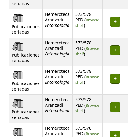
seriadas
Hemeroteca
573/578
Aranzadi
PED (
Browse
Entomología
(Opens below)
shelf
)
Publicaciones
seriadas
Hemeroteca
573/578
Aranzadi
PED (
Browse
Entomología
(Opens below)
shelf
)
Publicaciones
seriadas
Hemeroteca
573/578
Aranzadi
PED (
Browse
Entomología
(Opens below)
shelf
)
Publicaciones
seriadas
Hemeroteca
573/578
Aranzadi
PED (
Browse
Entomología
(Opens below)
shelf
)
Publicaciones
seriadas
Hemeroteca
573/578
Aranzadi
PED (
Browse