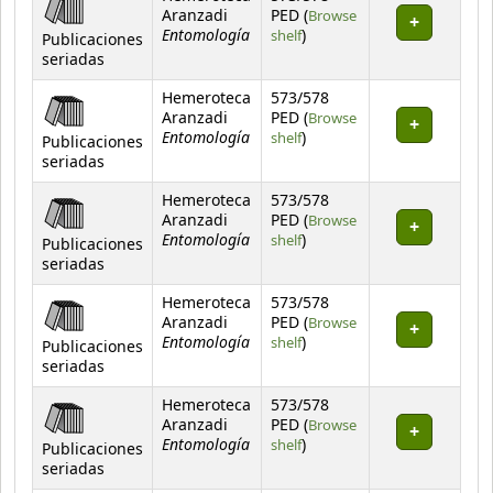
Aranzadi
PED (
Browse
Entomología
(Opens below)
shelf
)
Publicaciones
seriadas
Hemeroteca
573/578
Aranzadi
PED (
Browse
Entomología
(Opens below)
shelf
)
Publicaciones
seriadas
Hemeroteca
573/578
Aranzadi
PED (
Browse
Entomología
(Opens below)
shelf
)
Publicaciones
seriadas
Hemeroteca
573/578
Aranzadi
PED (
Browse
Entomología
(Opens below)
shelf
)
Publicaciones
seriadas
Hemeroteca
573/578
Aranzadi
PED (
Browse
Entomología
(Opens below)
shelf
)
Publicaciones
seriadas