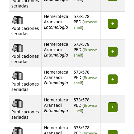
Publicaciones
seriadas
Hemeroteca
573/578
Aranzadi
PED (
Browse
Entomología
(Opens below)
shelf
)
Publicaciones
seriadas
Hemeroteca
573/578
Aranzadi
PED (
Browse
Entomología
(Opens below)
shelf
)
Publicaciones
seriadas
Hemeroteca
573/578
Aranzadi
PED (
Browse
Entomología
(Opens below)
shelf
)
Publicaciones
seriadas
Hemeroteca
573/578
Aranzadi
PED (
Browse
Entomología
(Opens below)
shelf
)
Publicaciones
seriadas
Hemeroteca
573/578
Aranzadi
PED (
Browse