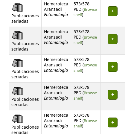
Hemeroteca
573/578
Aranzadi
PED (
Browse
Entomología
(Opens below)
shelf
)
Publicaciones
seriadas
Hemeroteca
573/578
Aranzadi
PED (
Browse
Entomología
(Opens below)
shelf
)
Publicaciones
seriadas
Hemeroteca
573/578
Aranzadi
PED (
Browse
Entomología
(Opens below)
shelf
)
Publicaciones
seriadas
Hemeroteca
573/578
Aranzadi
PED (
Browse
Entomología
(Opens below)
shelf
)
Publicaciones
seriadas
Hemeroteca
573/578
Aranzadi
PED (
Browse
Entomología
(Opens below)
shelf
)
Publicaciones
seriadas