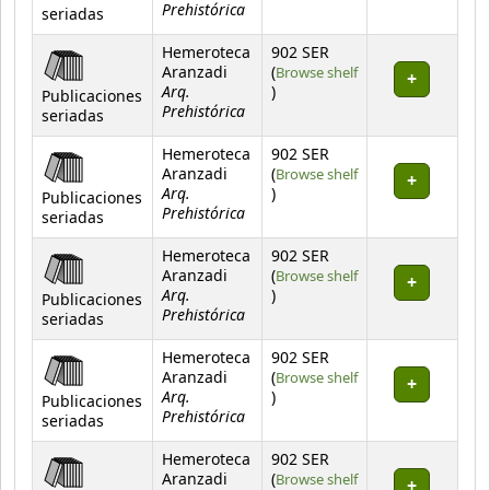
Prehistórica
seriadas
Hemeroteca
902 SER
Aranzadi
(
Browse shelf
Arq.
(Opens below)
)
Publicaciones
Prehistórica
seriadas
Hemeroteca
902 SER
Aranzadi
(
Browse shelf
Arq.
(Opens below)
)
Publicaciones
Prehistórica
seriadas
Hemeroteca
902 SER
Aranzadi
(
Browse shelf
Arq.
(Opens below)
)
Publicaciones
Prehistórica
seriadas
Hemeroteca
902 SER
Aranzadi
(
Browse shelf
Arq.
(Opens below)
)
Publicaciones
Prehistórica
seriadas
Hemeroteca
902 SER
Aranzadi
(
Browse shelf