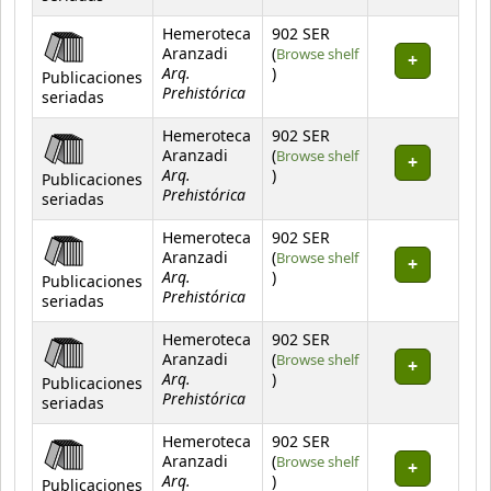
Hemeroteca
902 SER
Aranzadi
(
Browse shelf
Arq.
(Opens below)
)
Publicaciones
Prehistórica
seriadas
Hemeroteca
902 SER
Aranzadi
(
Browse shelf
Arq.
(Opens below)
)
Publicaciones
Prehistórica
seriadas
Hemeroteca
902 SER
Aranzadi
(
Browse shelf
Arq.
(Opens below)
)
Publicaciones
Prehistórica
seriadas
Hemeroteca
902 SER
Aranzadi
(
Browse shelf
Arq.
(Opens below)
)
Publicaciones
Prehistórica
seriadas
Hemeroteca
902 SER
Aranzadi
(
Browse shelf
Arq.
(Opens below)
)
Publicaciones