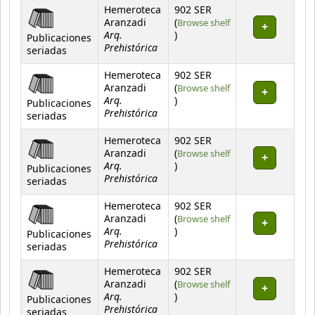
Hemeroteca
902 SER
Aranzadi
(
Browse shelf
Arq.
(Opens below)
)
Publicaciones
Prehistórica
seriadas
Hemeroteca
902 SER
Aranzadi
(
Browse shelf
Arq.
(Opens below)
)
Publicaciones
Prehistórica
seriadas
Hemeroteca
902 SER
Aranzadi
(
Browse shelf
Arq.
(Opens below)
)
Publicaciones
Prehistórica
seriadas
Hemeroteca
902 SER
Aranzadi
(
Browse shelf
Arq.
(Opens below)
)
Publicaciones
Prehistórica
seriadas
Hemeroteca
902 SER
Aranzadi
(
Browse shelf
Arq.
(Opens below)
)
Publicaciones
Prehistórica
seriadas