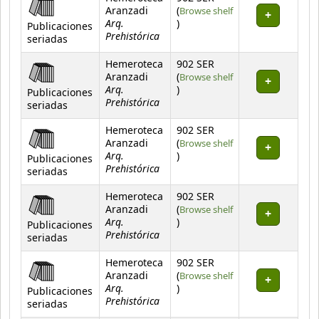
Aranzadi
(
Browse shelf
Arq.
(Opens below)
)
Publicaciones
Prehistórica
seriadas
Hemeroteca
902 SER
Aranzadi
(
Browse shelf
Arq.
(Opens below)
)
Publicaciones
Prehistórica
seriadas
Hemeroteca
902 SER
Aranzadi
(
Browse shelf
Arq.
(Opens below)
)
Publicaciones
Prehistórica
seriadas
Hemeroteca
902 SER
Aranzadi
(
Browse shelf
Arq.
(Opens below)
)
Publicaciones
Prehistórica
seriadas
Hemeroteca
902 SER
Aranzadi
(
Browse shelf
Arq.
(Opens below)
)
Publicaciones
Prehistórica
seriadas