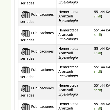
Espeleología
seriadas
Hemeroteca
551.44 KA
Publicaciones
(Open
Aranzadi
shelf
)
Espeleología
seriadas
Hemeroteca
551.44 KA
Publicaciones
(Open
Aranzadi
shelf
)
Espeleología
seriadas
Hemeroteca
551.44 KA
Publicaciones
(Open
Aranzadi
shelf
)
Espeleología
seriadas
Hemeroteca
551.44 KA
Publicaciones
(Open
Aranzadi
shelf
)
Espeleología
seriadas
Hemeroteca
551.44 KA
Publicaciones
(Open
Aranzadi
shelf
)
Espeleología
seriadas
Hemeroteca
551.44 KA
Publicaciones
(Open
Aranzadi
shelf
)