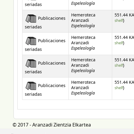
Espeleología
seriadas
Hemeroteca
551.44 KA
Publicaciones
(Open
Aranzadi
shelf
)
Espeleología
seriadas
Hemeroteca
551.44 KA
Publicaciones
(Open
Aranzadi
shelf
)
Espeleología
seriadas
Hemeroteca
551.44 KA
Publicaciones
(Open
Aranzadi
shelf
)
Espeleología
seriadas
Hemeroteca
551.44 KA
Publicaciones
(Open
Aranzadi
shelf
)
Espeleología
seriadas
© 2017 - Aranzadi Zientzia Elkartea