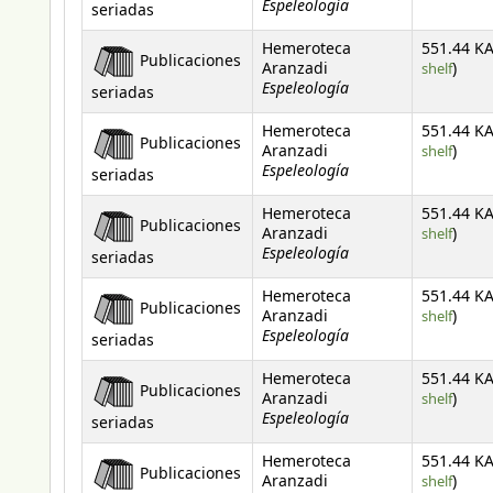
Espeleología
seriadas
Hemeroteca
551.44 KA
Publicaciones
(Open
Aranzadi
shelf
)
Espeleología
seriadas
Hemeroteca
551.44 KA
Publicaciones
(Open
Aranzadi
shelf
)
Espeleología
seriadas
Hemeroteca
551.44 KA
Publicaciones
(Open
Aranzadi
shelf
)
Espeleología
seriadas
Hemeroteca
551.44 KA
Publicaciones
(Open
Aranzadi
shelf
)
Espeleología
seriadas
Hemeroteca
551.44 KA
Publicaciones
(Open
Aranzadi
shelf
)
Espeleología
seriadas
Hemeroteca
551.44 KA
Publicaciones
(Open
Aranzadi
shelf
)