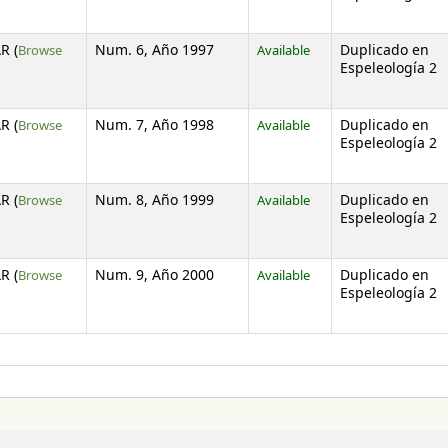
R (
Browse
Num. 6, Año 1997
Available
Duplicado en
s below)
Espeleología 2
R (
Browse
Num. 7, Año 1998
Available
Duplicado en
s below)
Espeleología 2
R (
Browse
Num. 8, Año 1999
Available
Duplicado en
s below)
Espeleología 2
R (
Browse
Num. 9, Año 2000
Available
Duplicado en
s below)
Espeleología 2