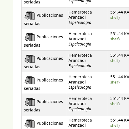
Espeleología
seriadas
Hemeroteca
551.44 KA
Publicaciones
(Open
Aranzadi
shelf
)
Espeleología
seriadas
Hemeroteca
551.44 KA
Publicaciones
(Open
Aranzadi
shelf
)
Espeleología
seriadas
Hemeroteca
551.44 KA
Publicaciones
(Open
Aranzadi
shelf
)
Espeleología
seriadas
Hemeroteca
551.44 KA
Publicaciones
(Open
Aranzadi
shelf
)
Espeleología
seriadas
Hemeroteca
551.44 KA
Publicaciones
(Open
Aranzadi
shelf
)
Espeleología
seriadas
Hemeroteca
551.44 KA
Publicaciones
(Open
Aranzadi
shelf
)