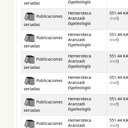
Espeleología
seriadas
Hemeroteca
551.44 KA
Publicaciones
(Open
Aranzadi
shelf
)
Espeleología
seriadas
Hemeroteca
551.44 KA
Publicaciones
(Open
Aranzadi
shelf
)
Espeleología
seriadas
Hemeroteca
551.44 KA
Publicaciones
(Open
Aranzadi
shelf
)
Espeleología
seriadas
Hemeroteca
551.44 KA
Publicaciones
(Open
Aranzadi
shelf
)
Espeleología
seriadas
Hemeroteca
551.44 KA
Publicaciones
(Open
Aranzadi
shelf
)
Espeleología
seriadas
Hemeroteca
551.44 KA
Publicaciones
(Open
Aranzadi
shelf
)