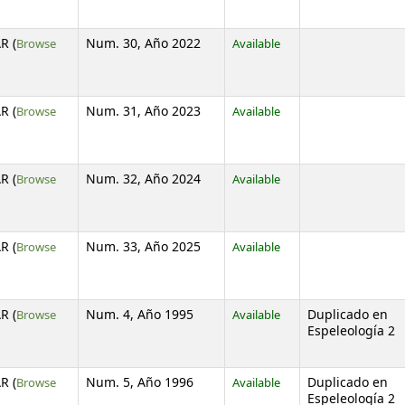
R (
Browse
Num. 30, Año 2022
Available
s below)
R (
Browse
Num. 31, Año 2023
Available
s below)
R (
Browse
Num. 32, Año 2024
Available
s below)
R (
Browse
Num. 33, Año 2025
Available
s below)
R (
Browse
Num. 4, Año 1995
Available
Duplicado en
s below)
Espeleología 2
R (
Browse
Num. 5, Año 1996
Available
Duplicado en
s below)
Espeleología 2