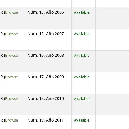
R (
Browse
Num. 13, Año 2005
Available
s below)
R (
Browse
Num. 15, Año 2007
Available
s below)
R (
Browse
Num. 16, Año 2008
Available
s below)
R (
Browse
Num. 17, Año 2009
Available
s below)
R (
Browse
Num. 18, Año 2010
Available
s below)
R (
Browse
Num. 19, Año 2011
Available
s below)