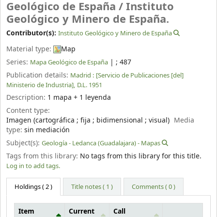
Geológico de España /
Instituto
Geológico y Minero de España.
Contributor(s):
Instituto Geológico y Minero de España
Material type:
Map
Series:
|
; 487
Mapa Geológico de España
Publication details:
Madrid :
[Servicio de Publicaciones [del]
Ministerio de Industria],
D.L. 1951
Description:
1 mapa + 1 leyenda
Content type:
Imagen (cartográfica ; fija ; bidimensional ; visual)
Media
type:
sin mediación
Subject(s):
Geología - Ledanca (Guadalajara) - Mapas
Tags from this library:
No tags from this library for this title.
Log in to add tags.
Holdings
( 2 )
Title notes ( 1 )
Comments ( 0 )
Item
Current
Call