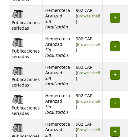
seriadas
Hemeroteca
902 CAP
Aranzadi
(
Browse shelf
Sin
(Opens below)
)
Publicaciones
localización
seriadas
Hemeroteca
902 CAP
Aranzadi
(
Browse shelf
Sin
(Opens below)
)
Publicaciones
localización
seriadas
Hemeroteca
902 CAP
Aranzadi
(
Browse shelf
Sin
(Opens below)
)
Publicaciones
localización
seriadas
Hemeroteca
902 CAP
Aranzadi
(
Browse shelf
Sin
(Opens below)
)
Publicaciones
localización
seriadas
Hemeroteca
902 CAP
Aranzadi
(
Browse shelf
Sin
(Opens below)
)
Publicaciones