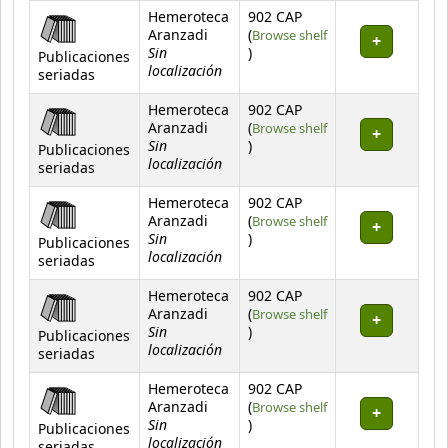
Hemeroteca
902 CAP
Aranzadi
(
Browse shelf
Sin
(Opens below)
)
Publicaciones
localización
seriadas
Hemeroteca
902 CAP
Aranzadi
(
Browse shelf
Sin
(Opens below)
)
Publicaciones
localización
seriadas
Hemeroteca
902 CAP
Aranzadi
(
Browse shelf
Sin
(Opens below)
)
Publicaciones
localización
seriadas
Hemeroteca
902 CAP
Aranzadi
(
Browse shelf
Sin
(Opens below)
)
Publicaciones
localización
seriadas
Hemeroteca
902 CAP
Aranzadi
(
Browse shelf
Sin
(Opens below)
)
Publicaciones
localización