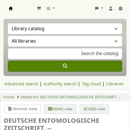
Aranzadi Zientzia Elkartea Liburutegia
Advanced search
Authority search
Tag cloud
Libraries
Home
Details for:
DEUTSCHE ENTOMOLOGISCHE ZEITSCHRIFT. --
Normal view
MARC view
ISBD view
DEUTSCHE ENTOMOLOGISCHE
ZEITSCHRIFT. --