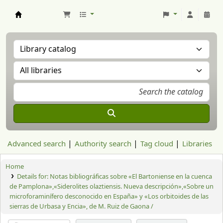
Aranzadi Zientzia Elkartea Liburutegia
Advanced search
Authority search
Tag cloud
Libraries
Home
Details for:
Notas bibliográficas sobre «El Bartoniense en la cuenca
de Pamplona»,«Siderolites olaztiensis. Nueva descripción»,«Sobre un
microforaminífero desconocido en España» y «Los orbitoides de las
sierras de Urbasa y Encia», de M. Ruiz de Gaona /