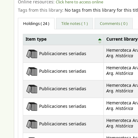
Online resources:
Click here to access online
Tags from this library:
No tags from this library for this tit
Holdings
( 24 )
Title notes ( 1 )
Comments ( 0 )
Item type
Current library
Holdings
Hemeroteca Ar
Publicaciones seriadas
Arq. Histórica
Hemeroteca Ar
Publicaciones seriadas
Arq. Histórica
Hemeroteca Ar
Publicaciones seriadas
Arq. Histórica
Hemeroteca Ar
Publicaciones seriadas
Arq. Histórica
Hemeroteca Ar
Publicaciones seriadas
Arq. Histórica