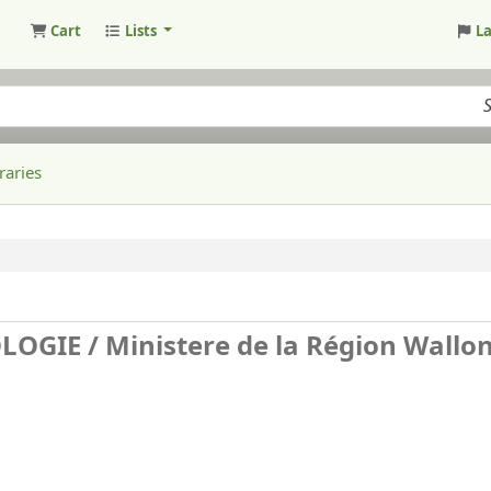
Cart
Lists
L
raries
LOGIE /
Ministere de la Région Wallo