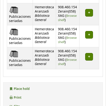
Hemeroteca
908.460.154
Aranzadi
Zerain(058)
Biblioteca
XAG (
Browse
Publicaciones
General
(Opens below)
shelf
)
seriadas
Hemeroteca
908.460.154
Aranzadi
Zerain(058)
Biblioteca
XAG (
Browse
Publicaciones
General
(Opens below)
shelf
)
seriadas
Hemeroteca
908.460.154
Aranzadi
Zerain(058)
Biblioteca
XAG (
Browse
Publicaciones
General
(Opens below)
shelf
)
seriadas
Place hold
Print