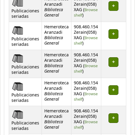
Aranzadi
Zerain(058)
Biblioteca
XAG (
Browse
Publicaciones
General
(Opens below)
shelf
)
seriadas
Hemeroteca
908.460.154
Aranzadi
Zerain(058)
Biblioteca
XAG (
Browse
Publicaciones
General
(Opens below)
shelf
)
seriadas
Hemeroteca
908.460.154
Aranzadi
Zerain(058)
Biblioteca
XAG (
Browse
Publicaciones
General
(Opens below)
shelf
)
seriadas
Hemeroteca
908.460.154
Aranzadi
Zerain(058)
Biblioteca
XAG (
Browse
Publicaciones
General
(Opens below)
shelf
)
seriadas
Hemeroteca
908.460.154
Aranzadi
Zerain(058)
Biblioteca
XAG (
Browse
Publicaciones
General
(Opens below)
shelf
)
seriadas