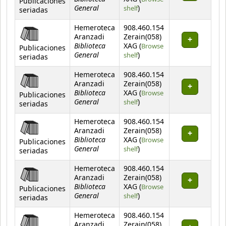
Publicaciones
General
(Opens below)
shelf
)
seriadas
Hemeroteca
908.460.154
Aranzadi
Zerain(058)
Biblioteca
XAG (
Browse
Publicaciones
General
(Opens below)
shelf
)
seriadas
Hemeroteca
908.460.154
Aranzadi
Zerain(058)
Biblioteca
XAG (
Browse
Publicaciones
General
(Opens below)
shelf
)
seriadas
Hemeroteca
908.460.154
Aranzadi
Zerain(058)
Biblioteca
XAG (
Browse
Publicaciones
General
(Opens below)
shelf
)
seriadas
Hemeroteca
908.460.154
Aranzadi
Zerain(058)
Biblioteca
XAG (
Browse
Publicaciones
General
(Opens below)
shelf
)
seriadas
Hemeroteca
908.460.154
Aranzadi
Zerain(058)