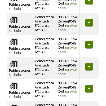
Biblioteca
XAG (
Browse
Publicaciones
General
(Opens below)
shelf
)
seriadas
Hemeroteca
908.460.154
Aranzadi
Zerain(058)
Biblioteca
XAG (
Browse
Publicaciones
General
(Opens below)
shelf
)
seriadas
Hemeroteca
908.460.154
Aranzadi
Zerain(058)
Biblioteca
XAG (
Browse
Publicaciones
General
(Opens below)
shelf
)
seriadas
Hemeroteca
908.460.154
Aranzadi
Zerain(058)
Biblioteca
XAG (
Browse
Publicaciones
General
(Opens below)
shelf
)
seriadas
Hemeroteca
908.460.154
Aranzadi
Zerain(058)
Biblioteca
XAG (
Browse
Publicaciones
General
(Opens below)
shelf
)
seriadas
Hemeroteca
908.460.154