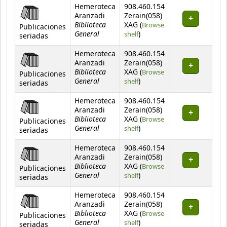
Hemeroteca
908.460.154
Aranzadi
Zerain(058)
Biblioteca
XAG (
Browse
Publicaciones
General
(Opens below)
shelf
)
seriadas
Hemeroteca
908.460.154
Aranzadi
Zerain(058)
Biblioteca
XAG (
Browse
Publicaciones
General
(Opens below)
shelf
)
seriadas
Hemeroteca
908.460.154
Aranzadi
Zerain(058)
Biblioteca
XAG (
Browse
Publicaciones
General
(Opens below)
shelf
)
seriadas
Hemeroteca
908.460.154
Aranzadi
Zerain(058)
Biblioteca
XAG (
Browse
Publicaciones
General
(Opens below)
shelf
)
seriadas
Hemeroteca
908.460.154
Aranzadi
Zerain(058)
Biblioteca
XAG (
Browse
Publicaciones
General
(Opens below)
shelf
)
seriadas