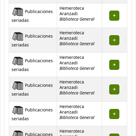
Hemeroteca
Publicaciones
Aranzadi
Biblioteca General
seriadas
Hemeroteca
Publicaciones
Aranzadi
Biblioteca General
seriadas
Hemeroteca
Publicaciones
Aranzadi
Biblioteca General
seriadas
Hemeroteca
Publicaciones
Aranzadi
Biblioteca General
seriadas
Hemeroteca
Publicaciones
Aranzadi
Biblioteca General
seriadas
Hemeroteca
Publicaciones