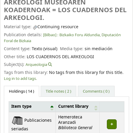
ARKEOLOGI MUSEOAREN
KOADERNOAK = LOS CUADERNOS DEL
ARKEOLOGI.
Material type:
Continuing resource
Publication details:
[Bilbao] :
Bizkaiko Foru Aldundia, Diputación
Foral de Bizkaia
Content type:
Texto (visual)
Media type:
sin mediación
Other title:
LOS CUADERNOS DEL ARKEOLOGI
Subject(s):
Arqueologia
Tags from this library:
No tags from this library for this title.
Log in to add tags.
Holdings
( 14 )
Title notes ( 2 )
Comments ( 0 )
Item type
Current library
Holdings
Hemeroteca
Publicaciones
Aranzadi
Biblioteca General
seriadas