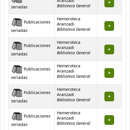
Aranzadi
Biblioteca General
seriadas
Hemeroteca
Publicaciones
Aranzadi
Biblioteca General
seriadas
Hemeroteca
Publicaciones
Aranzadi
Biblioteca General
seriadas
Hemeroteca
Publicaciones
Aranzadi
Biblioteca General
seriadas
Hemeroteca
Publicaciones
Aranzadi
Biblioteca General
seriadas
Hemeroteca
Publicaciones
Aranzadi
Biblioteca General
seriadas