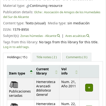
Material type:
Continuing resource
Publication details:
Elche :
Asociación de Amigos de los Humedales
del Sur de Alicante
Content type:
Texto (visual)
Media type:
sin mediación
ISSN:
1579-895X
Subject(s):
Zonas húmedas - Alicante
Aves acuáticas
Tags from this library:
No tags from this library for this title.
Log in to add tags.
Holdings
( 15 )
Title notes ( 2 )
Comments ( 0 )
Current
Vol
Item type
library
info
Holdings
Hemeroteca
Num. 21,
Aranzadi
Año 2011
Biblioteca
Publicaciones
General
seriadas
Hemeroteca
Num. 22,