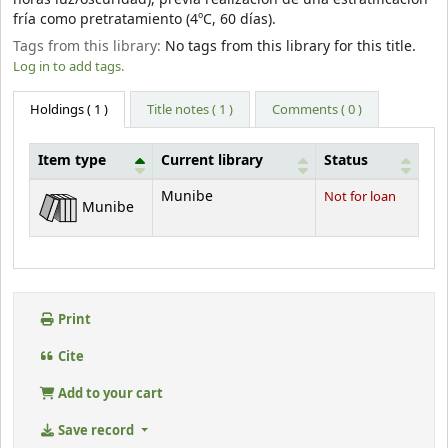
fría como pretratamiento (4ºC, 60 días).
Tags from this library:
No tags from this library for this title.
Log in to add tags.
Holdings
( 1 )
Title notes ( 1 )
Comments ( 0 )
Item type
Current library
Status
Holdings
Munibe
Not for loan
Munibe
Print
Cite
Add to your cart
Save record