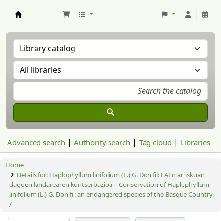
Aranzadi Zientzia Elkartea Liburutegia
Advanced search
Authority search
Tag cloud
Libraries
Home
Details for:
Haplophyllum linifolium (L.) G. Don fil: EAEn arriskuan
dagoen landarearen kontserbazioa = Conservation of Haplophyllum
linifolium (L.) G. Don fil: an endangered species of the Basque Country
/