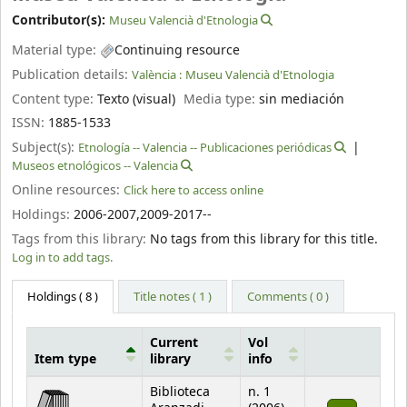
Contributor(s):
Museu Valencià d'Etnologia
Material type:
Continuing resource
Publication details:
València :
Museu Valencià d'Etnologia
Content type:
Texto (visual)
Media type:
sin mediación
ISSN:
1885-1533
Subject(s):
Etnología -- Valencia -- Publicaciones periódicas
Museos etnológicos -- Valencia
Online resources:
Click here to access online
Holdings:
2006-2007,2009-2017--
Tags from this library:
No tags from this library for this title.
Log in to add tags.
Holdings
( 8 )
Title notes ( 1 )
Comments ( 0 )
Current
Vol
Item type
library
info
Holdings
Biblioteca
n. 1