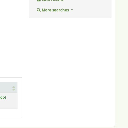
More searches
ido)