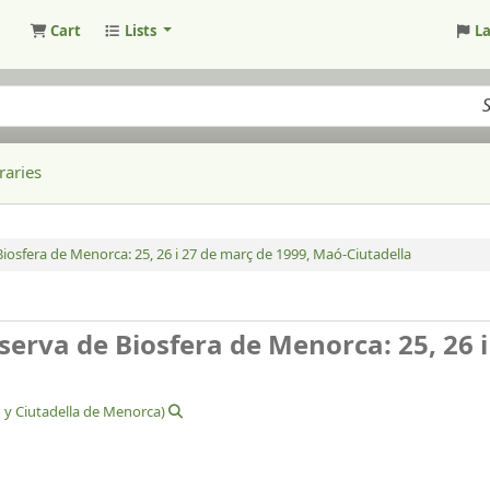
Cart
Lists
L
raries
 Biosfera de Menorca:
25, 26 i 27 de març de 1999, Maó-Ciutadella
serva de Biosfera de Menorca: 25, 26 i
 y Ciutadella de Menorca)