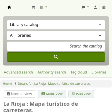
Aranzadi Zientzia Elkartea Liburutegia
Advanced search
Authority search
Tag cloud
Libraries
Home
Details for:
La Rioja : Mapa turístico de carreteras.
Normal view
MARC view
ISBD view
La Rioja : Mapa turístico de
carreteras.