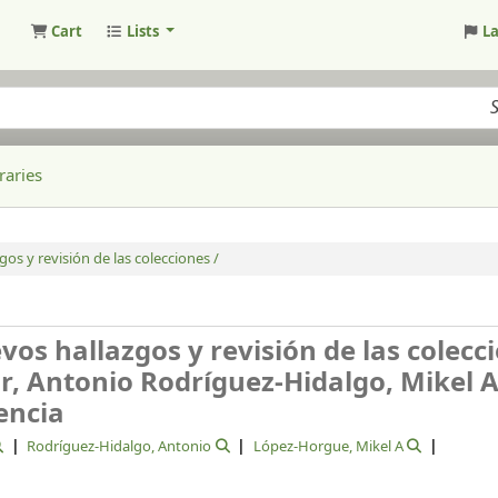
Cart
Lists
L
raries
os y revisión de las colecciones /
vos hallazgos y revisión de las colecc
ar, Antonio Rodríguez-Hidalgo, Mikel A
encia
Rodríguez-Hidalgo, Antonio
López-Horgue, Mikel A