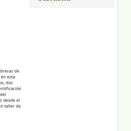
mbreras de
 en esta
os, dos
ntificación
 del
s desde el
n taller de