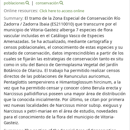
poblaciones
conservación
Online resources:
Click here to access online
Summary:
El tramo de la Zona Especial de Conservación Río
Zadorra / Zadorra Ibaia (ES2110010) que transcurre por el
municipio de Vitoria-Gasteiz alberga 7 especies de flora
vascular incluidas en el Catálogo Vasco de Especies
Amenazadas. Se ha actualizado, mediante cartografía y
censos poblacionales, el conocimiento de estas especies y su
estado de conservación, datos imprescindibles a partir de los
cuales se fijarán las estrategias de conservación tanto ex situ
como in situ del Banco de Germoplasma Vegetal del Jardín
Botánico de Olarizu. El trabajo ha permitido realizar censos
directos de las poblaciones de Ranunculus auricomus,
Pentaglottis sempervirens e Himantoglossum hircinum, a la
vez que ha permitido censar y conocer cómo Berula erecta y
Narcissus pallidiflorus poseen una mayor área de distribución
que la conocida inicialmente. Por último, se citan por primera
vez nuevas localidades de Narcissus minor subsp. exiguus y
Narcissus x petri-mariae en el área de estudio, novedades
para el conocimiento de la flora del municipio de Vitoria-
Gasteiz.