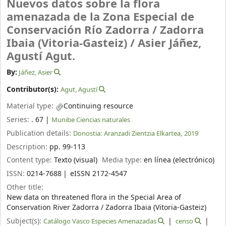
Nuevos datos sobre la flora
amenazada de la Zona Especial de
Conservación Río Zadorra / Zadorra
Ibaia (Vitoria-Gasteiz) /
Asier Jáñez,
Agustí Agut.
By:
Jáñez, Asier
Contributor(s):
Agut, Agustí
Material type:
Continuing resource
Series:
. 67
|
Munibe Ciencias naturales
Publication details:
Donostia:
Aranzadi Zientzia Elkartea,
2019
Description:
pp. 99-113
Content type:
Texto (visual)
Media type:
en línea (electrónico)
ISSN:
0214-7688
eISSN 2172-4547
Other title:
New data on threatened flora in the Special Area of
Conservation River Zadorra / Zadorra Ibaia (Vitoria-Gasteiz)
Subject(s):
Catálogo Vasco Especies Amenazadas
censo