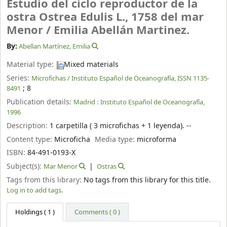
Estudio del ciclo reproductor de la
ostra Ostrea Edulis L., 1758 del mar
Menor /
Emilia Abellán Martinez.
By:
Abellan Martínez, Emilia
Material type:
Mixed materials
Series:
Microfichas / Instituto Español de Oceanografía, ISSN 1135-
; 8
8491
Publication details:
Madrid :
Instituto Español de Oceanografía,
1996
Description:
1 carpetilla ( 3 microfichas + 1 leyenda). --
Content type:
Microficha
Media type:
microforma
ISBN:
84-491-0193-X
Subject(s):
Mar Menor
Ostras
Tags from this library:
No tags from this library for this title.
Log in to add tags.
Holdings
( 1 )
Comments ( 0 )