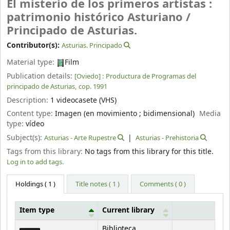
El misterio de los primeros artistas :
patrimonio histórico Asturiano /
Principado de Asturias.
Contributor(s):
Asturias. Principado
Material type:
Film
Publication details:
[Oviedo] :
Productura de Programas del
principado de Asturias,
cop. 1991
Description:
1 videocasete (VHS)
Content type:
Imagen (en movimiento ; bidimensional)
Media
type:
vídeo
Subject(s):
Asturias - Arte Rupestre
Asturias - Prehistoria
Tags from this library:
No tags from this library for this title.
Log in to add tags.
Holdings
( 1 )
Title notes ( 1 )
Comments ( 0 )
Item type
Current library
Holdings
Biblioteca