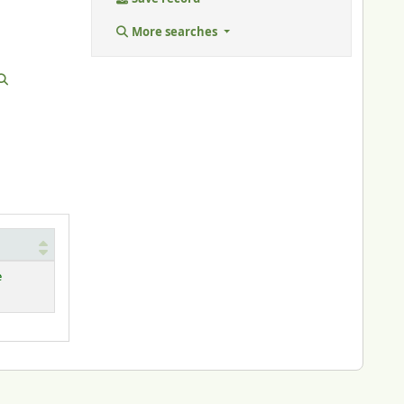
More searches
e