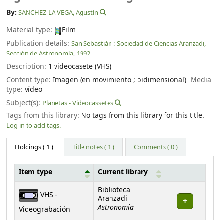
By:
SANCHEZ-LA VEGA, Agustín
Material type:
Film
Publication details:
San Sebastián :
Sociedad de Ciencias Aranzadi,
Sección de Astronomía,
1992
Description:
1 videocasete (VHS)
Content type:
Imagen (en movimiento ; bidimensional)
Media
type:
vídeo
Subject(s):
Planetas - Videocassetes
Tags from this library:
No tags from this library for this title.
Log in to add tags.
Holdings
( 1 )
Title notes ( 1 )
Comments ( 0 )
Item type
Current library
Holdings
Biblioteca
VHS -
Aranzadi
Astronomía
Videograbación