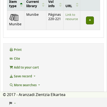
Item
Current
Vol
type
library
info
URL
Holdings
Munibe
Páginas
Link to
220-221
resource
Munibe
Print
Cite
Add to your cart
Save record
More searches
© 2017 - Aranzadi Zientzia Elkartea