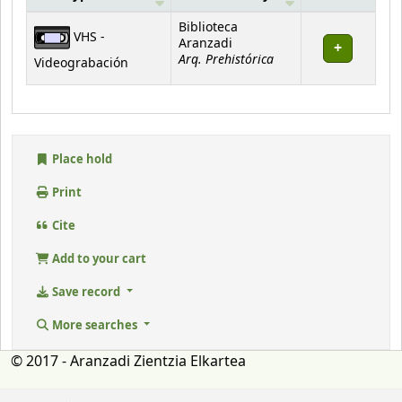
Holdings
Biblioteca
VHS -
Aranzadi
Arq. Prehistórica
Videograbación
Place hold
Print
Cite
Add to your cart
Save record
More searches
© 2017 - Aranzadi Zientzia Elkartea