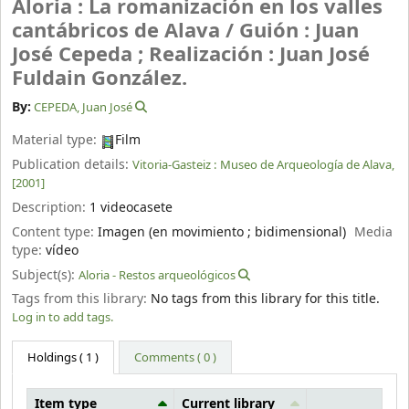
Aloria : La romanización en los valles
cantábricos de Alava /
Guión : Juan
José Cepeda ; Realización : Juan José
Fuldain González.
By:
CEPEDA, Juan José
Material type:
Film
Publication details:
Vitoria-Gasteiz :
Museo de Arqueología de Alava,
[2001]
Description:
1 videocasete
Content type:
Imagen (en movimiento ; bidimensional)
Media
type:
vídeo
Subject(s):
Aloria - Restos arqueológicos
Tags from this library:
No tags from this library for this title.
Log in to add tags.
Holdings
( 1 )
Comments ( 0 )
Item type
Current library