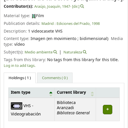
Contributor(s):
Araújo, Joaquín
, 1947-
[dir.]
Material type:
Film
Publication details:
Madrid :
Ediciones del Prado,
1998
Description:
1 videocasete VHS
Content type:
Imagen (en movimiento ; bidimensional)
Media
type:
vídeo
Subject(s):
Medio ambiente
Naturaleza
Tags from this library:
No tags from this library for this title.
Log in to add tags.
Holdings
( 1 )
Comments ( 0 )
Item type
Current library
Holdings
Biblioteca
VHS -
Aranzadi
Biblioteca General
Videograbación