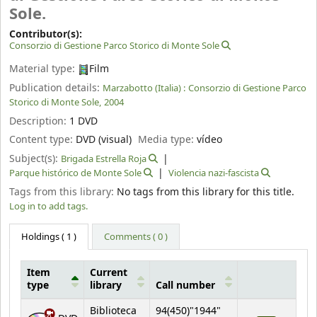
Sole.
Contributor(s):
Consorzio di Gestione Parco Storico di Monte Sole
Material type:
Film
Publication details:
Marzabotto (Italia) :
Consorzio di Gestione Parco
Storico di Monte Sole,
2004
Description:
1 DVD
Content type:
DVD (visual)
Media type:
vídeo
Subject(s):
Brigada Estrella Roja
Parque histórico de Monte Sole
Violencia nazi-fascista
Tags from this library:
No tags from this library for this title.
Log in to add tags.
Holdings
( 1 )
Comments ( 0 )
Item
Current
type
library
Call number
Holdings
Biblioteca
94(450)"1944"