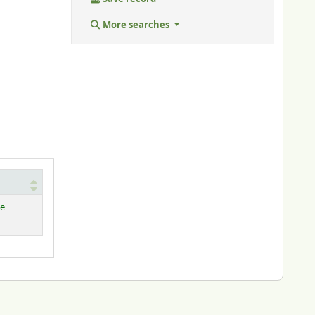
More searches
le