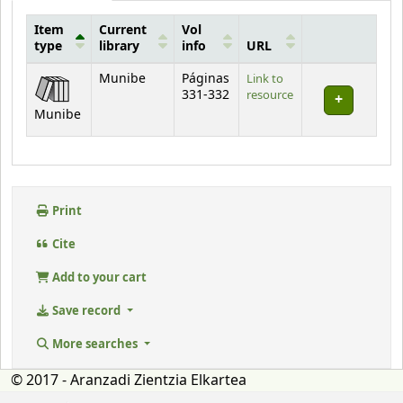
Item
Current
Vol
type
library
info
URL
Holdings
Munibe
Páginas
Link to
331-332
resource
Munibe
Print
Cite
Add to your cart
Save record
More searches
© 2017 - Aranzadi Zientzia Elkartea