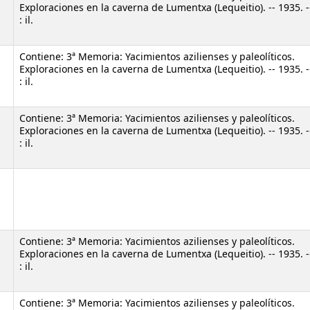
Exploraciones en la caverna de Lumentxa (Lequeitio). -- 1935. -
: il.
Contiene: 3ª Memoria: Yacimientos azilienses y paleolíticos.
Exploraciones en la caverna de Lumentxa (Lequeitio). -- 1935. -
: il.
Contiene: 3ª Memoria: Yacimientos azilienses y paleolíticos.
Exploraciones en la caverna de Lumentxa (Lequeitio). -- 1935. -
: il.
Contiene: 3ª Memoria: Yacimientos azilienses y paleolíticos.
w)
Exploraciones en la caverna de Lumentxa (Lequeitio). -- 1935. -
: il.
Contiene: 3ª Memoria: Yacimientos azilienses y paleolíticos.