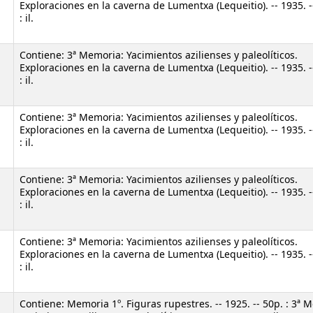
w)
Exploraciones en la caverna de Lumentxa (Lequeitio). -- 1935. -
: il.
Contiene: 3ª Memoria: Yacimientos azilienses y paleolíticos.
w)
Exploraciones en la caverna de Lumentxa (Lequeitio). -- 1935. -
: il.
Contiene: 3ª Memoria: Yacimientos azilienses y paleolíticos.
w)
Exploraciones en la caverna de Lumentxa (Lequeitio). -- 1935. -
: il.
Contiene: 3ª Memoria: Yacimientos azilienses y paleolíticos.
w)
Exploraciones en la caverna de Lumentxa (Lequeitio). -- 1935. -
: il.
Contiene: 3ª Memoria: Yacimientos azilienses y paleolíticos.
w)
Exploraciones en la caverna de Lumentxa (Lequeitio). -- 1935. -
: il.
Contiene: Memoria 1º. Figuras rupestres. -- 1925. -- 50p. : 3ª 