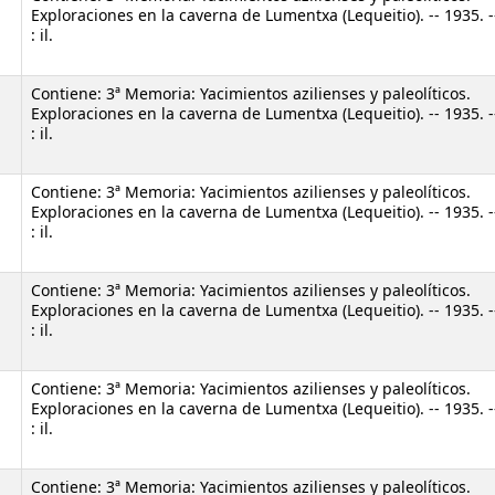
w)
Exploraciones en la caverna de Lumentxa (Lequeitio). -- 1935. -
: il.
Contiene: 3ª Memoria: Yacimientos azilienses y paleolíticos.
Exploraciones en la caverna de Lumentxa (Lequeitio). -- 1935. -
: il.
Contiene: 3ª Memoria: Yacimientos azilienses y paleolíticos.
Exploraciones en la caverna de Lumentxa (Lequeitio). -- 1935. -
: il.
Contiene: 3ª Memoria: Yacimientos azilienses y paleolíticos.
Exploraciones en la caverna de Lumentxa (Lequeitio). -- 1935. -
: il.
Contiene: 3ª Memoria: Yacimientos azilienses y paleolíticos.
Exploraciones en la caverna de Lumentxa (Lequeitio). -- 1935. -
: il.
Contiene: 3ª Memoria: Yacimientos azilienses y paleolíticos.