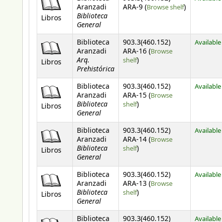
(Opens belo
Aranzadi
ARA-9 (
Browse shelf
)
Biblioteca
Libros
General
Biblioteca
903.3(460.152)
Available
Aranzadi
ARA-16 (
Browse
Arq.
(Opens below)
shelf
)
Libros
Prehistórica
Biblioteca
903.3(460.152)
Available
Aranzadi
ARA-15 (
Browse
Biblioteca
(Opens below)
shelf
)
Libros
General
Biblioteca
903.3(460.152)
Available
Aranzadi
ARA-14 (
Browse
Biblioteca
(Opens below)
shelf
)
Libros
General
Biblioteca
903.3(460.152)
Available
Aranzadi
ARA-13 (
Browse
Biblioteca
(Opens below)
shelf
)
Libros
General
Biblioteca
903.3(460.152)
Available