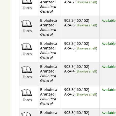
(Opens belo
Aranzadi
ARA-7 (
Browse shelf
)
Biblioteca
Libros
General
Biblioteca
903.3(460.152)
Available
(Opens belo
Aranzadi
ARA-6 (
Browse shelf
)
Biblioteca
Libros
General
Biblioteca
903.3(460.152)
Available
(Opens belo
Aranzadi
ARA-5 (
Browse shelf
)
Biblioteca
Libros
General
Biblioteca
903.3(460.152)
Available
(Opens belo
Aranzadi
ARA-4 (
Browse shelf
)
Biblioteca
Libros
General
Biblioteca
903.3(460.152)
Available
(Opens belo
Aranzadi
ARA-3 (
Browse shelf
)
Biblioteca
Libros
General
Biblioteca
903.3(460.152)
Available