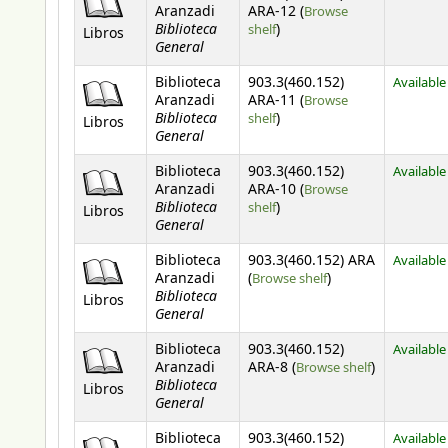
Aranzadi
ARA-12 (
Browse
Biblioteca
(Opens below)
shelf
)
Libros
General
Biblioteca
903.3(460.152)
Available
Aranzadi
ARA-11 (
Browse
Biblioteca
(Opens below)
shelf
)
Libros
General
Biblioteca
903.3(460.152)
Available
Aranzadi
ARA-10 (
Browse
Biblioteca
(Opens below)
shelf
)
Libros
General
Biblioteca
903.3(460.152) ARA
Available
(Opens below)
Aranzadi
(
Browse shelf
)
Biblioteca
Libros
General
Biblioteca
903.3(460.152)
Available
(Opens belo
Aranzadi
ARA-8 (
Browse shelf
)
Biblioteca
Libros
General
Biblioteca
903.3(460.152)
Available