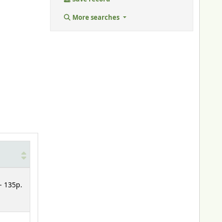
More searches
- 135p.