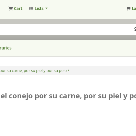
Cart
Lists
L
raries
por su carne, por su piel y por su pelo /
el conejo por su carne, por su piel y p