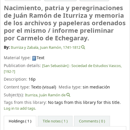
Nacimiento, patria y peregrinaciones
de Juán Ramón de Iturriza y memoria
de los archivos y papeleras ordenados
por el mismo /
informe preliminar
por Carmelo de Echegaray.
By:
Iturriza y Zabala, Juan Ramón
, 1741-1812
Material type:
Text
Publication details:
[San Sebastián] :
Sociedad de Estudios Vascos,
[192-?]
Description:
16p
Content type:
Texto (visual)
Media type:
sin mediación
Subject(s):
Iturriza, Juán Ramón de
Tags from this library:
No tags from this library for this title.
Log in to add tags.
Holdings
( 1 )
Title notes ( 1 )
Comments ( 0 )