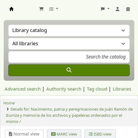
Aranzadi Zientzia Elkartea Liburutegia
Advanced search
Authority search
Tag cloud
Libraries
Home
Details for:
Nacimiento, patria y peregrinaciones de Juán Ramón de
Iturriza y memoria de los archivos y papeleras ordenados por el
mismo /
Normal view
MARC view
ISBD view