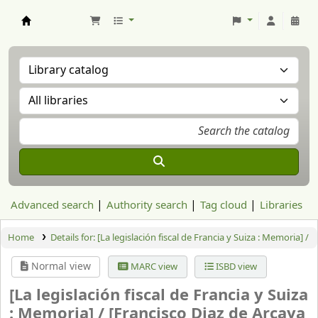
Aranzadi Zientzia Elkartea Liburutegia
Advanced search
Authority search
Tag cloud
Libraries
Home
Details for:
[La legislación fiscal de Francia y Suiza : Memoria] /
Normal view
MARC view
ISBD view
[La legislación fiscal de Francia y Suiza
: Memoria] /
[Francisco Diaz de Arcaya