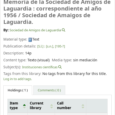
Memoria de la Sociedad de Amigos de
Laguardia : correspondiente al año
1956 /
Sociedad de Amaigos de
Laguardia.
By:
Sociedad de Amigos de Laguardia
Material type:
Text
Publication details:
[S.l.] :
[s.n.],
[195-?]
Description:
14p
Content type:
Texto (visual)
Media type:
sin mediación
Subject(s):
Instituciones científicas
Tags from this library:
No tags from this library for this title.
Log in to add tags.
Holdings
( 1 )
Comments ( 0 )
Item
Current
Call
type
library
number