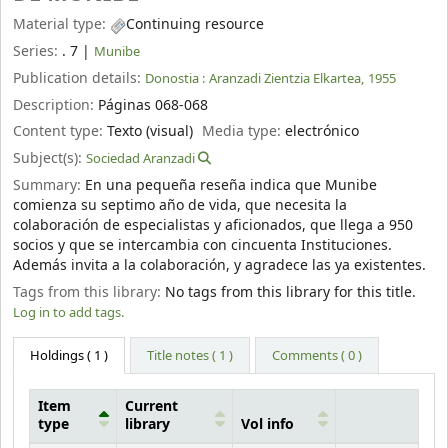
Material type:
Continuing resource
Series:
. 7
|
Munibe
Publication details:
Donostia :
Aranzadi Zientzia Elkartea,
1955
Description:
Páginas 068-068
Content type:
Texto (visual)
Media type:
electrónico
Subject(s):
Sociedad Aranzadi
Summary:
En una pequeña reseña indica que Munibe
comienza su septimo año de vida, que necesita la
colaboración de especialistas y aficionados, que llega a 950
socios y que se intercambia con cincuenta Instituciones.
Además invita a la colaboración, y agradece las ya existentes.
Tags from this library:
No tags from this library for this title.
Log in to add tags.
Holdings
( 1 )
Title notes ( 1 )
Comments ( 0 )
Item
Current
type
library
Vol info