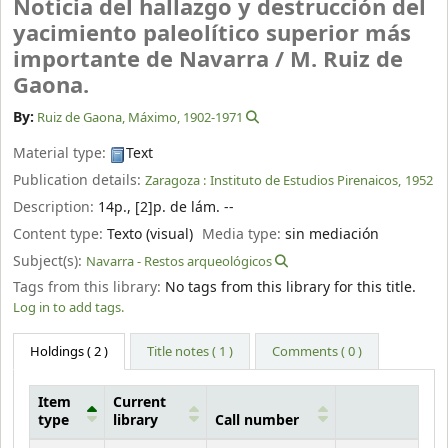
Noticia del hallazgo y destrucción del
yacimiento paleolítico superior más
importante de Navarra /
M. Ruiz de
Gaona.
By:
Ruiz de Gaona, Máximo
, 1902-1971
Material type:
Text
Publication details:
Zaragoza :
Instituto de Estudios Pirenaicos,
1952
Description:
14p., [2]p. de lám. --
Content type:
Texto (visual)
Media type:
sin mediación
Subject(s):
Navarra - Restos arqueológicos
Tags from this library:
No tags from this library for this title.
Log in to add tags.
Holdings
( 2 )
Title notes ( 1 )
Comments ( 0 )
Item
Current
type
library
Call number