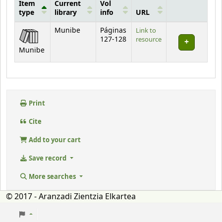
Item
Current
Vol
type
library
info
URL
Holdings
Munibe
Páginas
Link to
127-128
resource
Munibe
Print
Cite
Add to your cart
Save record
More searches
© 2017 - Aranzadi Zientzia Elkartea