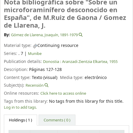
Nota bibliográfica sobre "Sobre un
microforaminífero desconocido en
España", de M.Ruiz de Gaona /
Gomez
de Llarena, J.
By:
Gómez de Llarena, Joaquín
, 1891-1979
Material type:
Continuing resource
Series:
. 7
|
Munibe
Publication details:
Donostia :
Aranzadi Zientzia Elkartea,
1955
Description:
Páginas 127-128
Content type:
Texto (visual)
Media type:
electrónico
Subject(s):
Recensión
Online resources:
Click here to access online
Tags from this library:
No tags from this library for this title.
Log in to add tags.
Holdings
( 1 )
Comments ( 0 )