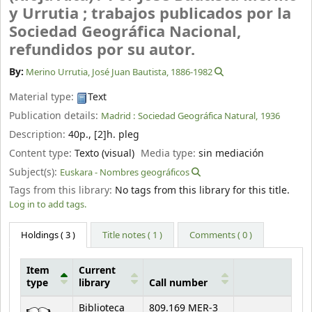
y Urrutia ; trabajos publicados por la
Sociedad Geográfica Nacional,
refundidos por su autor.
By:
Merino Urrutia, José Juan Bautista
, 1886-1982
Material type:
Text
Publication details:
Madrid :
Sociedad Geográfica Natural,
1936
Description:
40p., [2]h. pleg
Content type:
Texto (visual)
Media type:
sin mediación
Subject(s):
Euskara - Nombres geográficos
Tags from this library:
No tags from this library for this title.
Log in to add tags.
Holdings
( 3 )
Title notes ( 1 )
Comments ( 0 )
Item
Current
type
library
Call number
Holdings
Biblioteca
809.169 MER-3