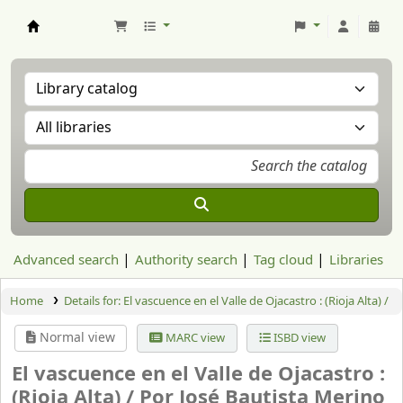
Aranzadi Zientzia Elkartea Liburutegia
Advanced search
Authority search
Tag cloud
Libraries
Home
Details for:
El vascuence en el Valle de Ojacastro : (Rioja Alta) /
Normal view
MARC view
ISBD view
El vascuence en el Valle de Ojacastro :
(Rioja Alta) /
Por José Bautista Merino