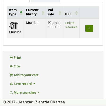
Item
Current
Vol
type
library
info
URL
Holdings
Munibe
Páginas
Link to
130-130
resource
Munibe
Print
Cite
Add to your cart
Save record
More searches
© 2017 - Aranzadi Zientzia Elkartea