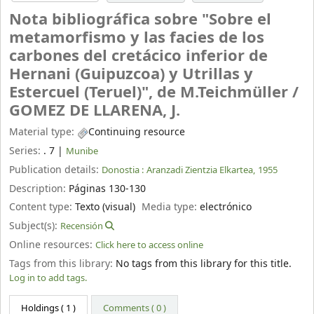
Nota bibliográfica sobre "Sobre el
metamorfismo y las facies de los
carbones del cretácico inferior de
Hernani (Guipuzcoa) y Utrillas y
Estercuel (Teruel)", de M.Teichmüller /
GOMEZ DE LLARENA, J.
Material type:
Continuing resource
Series:
. 7
|
Munibe
Publication details:
Donostia :
Aranzadi Zientzia Elkartea,
1955
Description:
Páginas 130-130
Content type:
Texto (visual)
Media type:
electrónico
Subject(s):
Recensión
Online resources:
Click here to access online
Tags from this library:
No tags from this library for this title.
Log in to add tags.
Holdings
( 1 )
Comments ( 0 )