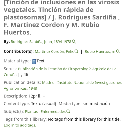
[Tinción de inclusiones en las virosis
vegetales. Tinción rápida de
plastosomas] /
J. Rodrigues Sardiña ,
F. Martinez Cordon y M. Rubio
Huertos.
By:
Rodríguez Sardiña, Juan
, 1894-1978
Contributor(s):
Martínez Cordón, Félix
Rubio Huertos, m
Material type:
Text
Series:
Publicación de la Estación de Fitopatología Agrícola de La
|
; 46
Coruña
Publication details:
Madrid :
Instituto Nacional de Investigaciones
Agronómicas,
1948
Description:
12p
;
il. --
Content type:
Texto (visual)
Media type:
sin mediación
Subject(s):
Plantas - Enfermedades
Tags from this library:
No tags from this library for this title.
Log in to add tags.