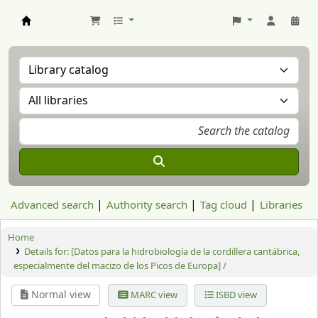
Aranzadi Zientzia Elkartea Liburutegia
Advanced search
Authority search
Tag cloud
Libraries
Home
Details for:
[Datos para la hidrobiología de la cordillera cantábrica,
especialmente del macizo de los Picos de Europa] /
Normal view
MARC view
ISBD view