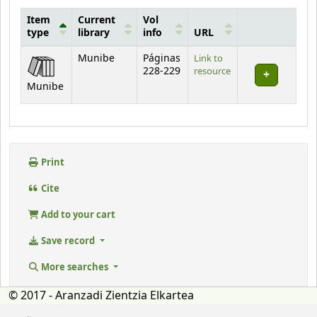
Item
Current
Vol
type
library
info
URL
Holdings
Munibe
Páginas
Link to
228-229
resource
Munibe
Print
Cite
Add to your cart
Save record
More searches
© 2017 - Aranzadi Zientzia Elkartea