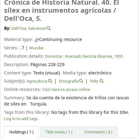
Crónica de Historia Natural. 40. El
sílex en instrumentos agrícolas /
Dell'Oca, S.
By:
Dell'Oca, Salvatore
Material type:
Continuing resource
Series:
. 7
|
Munibe
Publication details:
Donostia :
Aranzadi Zientzia Elkartea,
1955
Description:
Páginas 228-229
Content type:
Texto (visual)
Media type:
electrónico
Subject(s):
Agricultura
Etnografía
Trillo
Online resources:
Click here to access online
Summary:
Se da cuenta de la existencia de trillos con lascas
de sílex en Turquía.
Tags from this library:
No tags from this library for this title.
Log in to add tags.
Holdings
( 1 )
Title notes ( 1 )
Comments ( 0 )