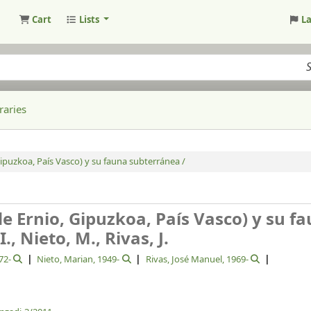
Cart
Lists
L
raries
ipuzkoa, País Vasco) y su fauna subterránea /
e Ernio, Gipuzkoa, País Vasco) y su f
I., Nieto, M., Rivas, J.
72-
Nieto, Marian
, 1949-
Rivas, José Manuel
, 1969-