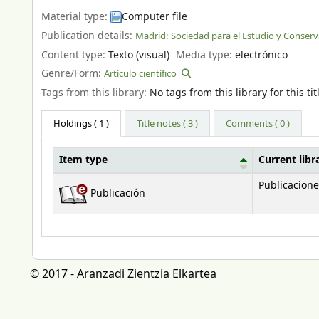
Material type:
Computer file
Publication details:
Madrid:
Sociedad para el Estudio y Conserva
Content type:
Texto (visual)
Media type:
electrónico
Genre/Form:
Artículo científico
Tags from this library:
No tags from this library for this tit
Holdings
( 1 )
Title notes ( 3 )
Comments ( 0 )
Item type
Current libr
Holdings
Publicacione
Publicación
© 2017 - Aranzadi Zientzia Elkartea