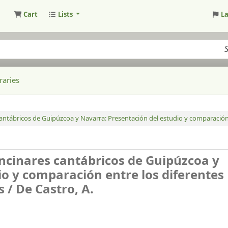
Cart
Lists
L
raries
cantábricos de Guipúzcoa y Navarra:
Presentación del estudio y comparació
ncinares cantábricos de Guipúzcoa y
io y comparación entre los diferentes
s /
De Castro, A.