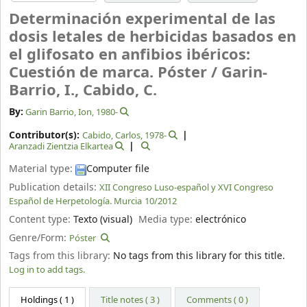
Determinación experimental de las
dosis letales de herbicidas basados en
el glifosato en anfibios ibéricos:
Cuestión de marca. Póster /
Garin-
Barrio, I., Cabido, C.
By:
Garin Barrio, Ion
, 1980-
Contributor(s):
Cabido, Carlos
, 1978-
Aranzadi Zientzia Elkartea
Material type:
Computer file
Publication details:
XII Congreso Luso-español y XVI Congreso
Español de Herpetología. Murcia
10/2012
Content type:
Texto (visual)
Media type:
electrónico
Genre/Form:
Póster
Tags from this library:
No tags from this library for this title.
Log in to add tags.
Holdings
( 1 )
Title notes ( 3 )
Comments ( 0 )