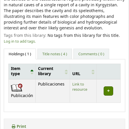
in natural caves of a single report of a cavity in Kyrgyzstan.
The paper describes the cavity and its speleothems,
illustrating its main features with color photographs and
providing further details of biological and hydrogeological
interest and over their likely genesis and evolution.
Tags from this library:
No tags from this library for this title.
Log in to add tags.
Holdings
( 1 )
Title notes ( 4 )
Comments ( 0 )
Item
Current
type
library
URL
Holdings
Publicaciones
Link to
resource
Publicación
Print