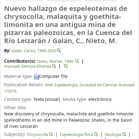
Nuevo hallazgo de espeleotemas de
chrysocolla, malaquita y goethita-
limonita en una antigua mina de
pizarras paleozoicas, en la Cuenca del
Río Leizarán /
Galan, C., Nieto, M.
By:
Galán, Carlos
, 1949-2023
Contributor(s):
Nieto, Marian
, 1949-
Aranzadi Zientzia Elkartea
Material type:
Computer file
Publication details:
Web Espeleología, Sociedad de Ciencias Aranzadi
1/2016
Content type:
Texto (visual)
Media type:
electrónico
Other title:
New discovery of chrysocolla, malachite and goethite-limonite
speleothems in an old mine in Palaeozoic shales, in the basin
of river Leizarán
Subject(s):
Chrysocolla
Espeleología física
Geología