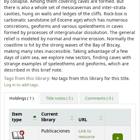
by collapse. Among them covering caves are formed. But
there is also a whole set of mesocavernas and inter-strata
cavities, hung on walls and ledges of the cliffs. Rock-box is
carbonatic sandstone (of Eocene age) which has numerous
concretions, geoforms and various speleothems in caves
formed by processes of intergranular dissolution. The general
relief is modeled by normal and marine erosion. Normally the
coastline is hit by the strong waves of the Bay of Biscay,
making many sites inaccessible. Taking advantage of a few
days of calm sea, we explore new sectors, finding caves with
strange examples of speleothems and geoforms, which are
described in this brief note.
Tags from this library:
No tags from this library for this title.
Log in to add tags.
Holdings
( 1 )
Title notes ( 5 )
Comments ( 0 )
Item
Current
type
library
URL
Holdings
Publicaciones
Link to
resource