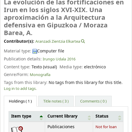
La evolución de las fortificaciones en
Irun en los siglos XVI-XIX. Una
aproximación a la Arquitectura
defensiva en Gipuzkoa /
Moraza
Barea, A.
Contributor(s):
Aranzadi Zientzia Elkartea
Material type:
Computer file
Publication details:
Irungo Udala
2016
Content type:
Texto (visual)
Media type:
electrónico
Genre/Form:
Monografía
Tags from this library:
No tags from this library for this title.
Log in to add tags.
Holdings
( 1 )
Title notes ( 3 )
Comments ( 0 )
Item type
Current library
Status
Holdings
Publicaciones
Not for loan