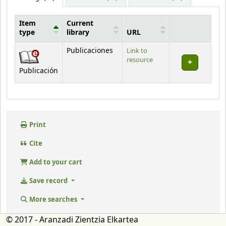
Item
Current
type
library
URL
Holdings
Publicaciones
Link to
resource
Publicación
Print
Cite
Add to your cart
Save record
More searches
© 2017 - Aranzadi Zientzia Elkartea