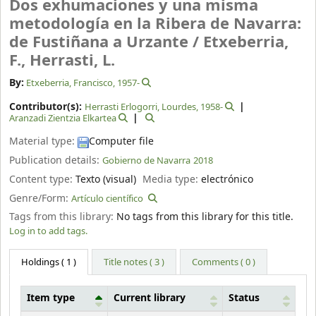
Dos exhumaciones y una misma
metodología en la Ribera de Navarra:
de Fustiñana a Urzante /
Etxeberria,
F., Herrasti, L.
By:
Etxeberria, Francisco
, 1957-
Contributor(s):
Herrasti Erlogorri, Lourdes
, 1958-
Aranzadi Zientzia Elkartea
Material type:
Computer file
Publication details:
Gobierno de Navarra
2018
Content type:
Texto (visual)
Media type:
electrónico
Genre/Form:
Artículo científico
Tags from this library:
No tags from this library for this title.
Log in to add tags.
Holdings
( 1 )
Title notes ( 3 )
Comments ( 0 )
Item type
Current library
Status