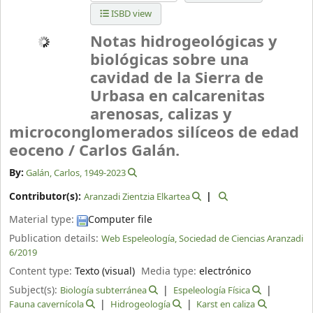
ISBD view
Notas hidrogeológicas y
biológicas sobre una
cavidad de la Sierra de
Urbasa en calcarenitas
arenosas, calizas y
microconglomerados silíceos de edad
eoceno /
Carlos Galán.
By:
Galán, Carlos
, 1949-2023
Contributor(s):
Aranzadi Zientzia Elkartea
Material type:
Computer file
Publication details:
Web Espeleología, Sociedad de Ciencias Aranzadi
6/2019
Content type:
Texto (visual)
Media type:
electrónico
Subject(s):
Biología subterránea
Espeleología Física
Fauna cavernícola
Hidrogeología
Karst en caliza