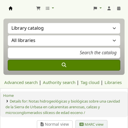
Aranzadi Zientzia Elkartea Liburutegia
Advanced search
Authority search
Tag cloud
Libraries
Home
Details for:
Notas hidrogeológicas y biológicas sobre una cavidad
de la Sierra de Urbasa en calcarenitas arenosas, calizas y
microconglomerados silíceos de edad eoceno /
Normal view
MARC view