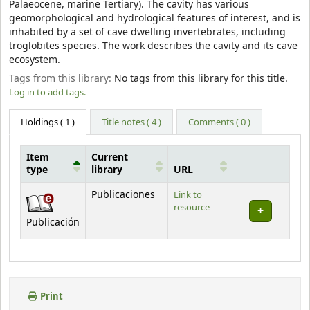
Palaeocene, marine Tertiary). The cavity has various
geomorphological and hydrological features of interest, and is
inhabited by a set of cave dwelling invertebrates, including
troglobites species. The work describes the cavity and its cave
ecosystem.
Tags from this library:
No tags from this library for this title.
Log in to add tags.
Holdings
( 1 )
Title notes ( 4 )
Comments ( 0 )
Item
Current
type
library
URL
Holdings
Publicaciones
Link to
resource
Publicación
Print