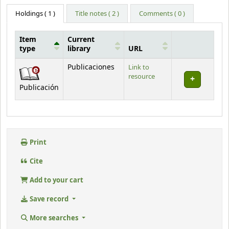
Holdings
( 1 )
Title notes ( 2 )
Comments ( 0 )
Item
Current
type
library
URL
Holdings
Publicaciones
Link to
resource
Publicación
Print
Cite
Add to your cart
Save record
More searches